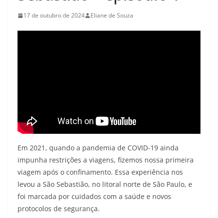
17 de outubro de 2024
Eliane de Souza
Em 2021, quando a pandemia de COVID-19 ainda
impunha restrições a viagens, fizemos nossa primeira
viagem após o confinamento. Essa experiência nos
levou a São Sebastião, no litoral norte de São Paulo, e
foi marcada por cuidados com a saúde e novos
protocolos de segurança.