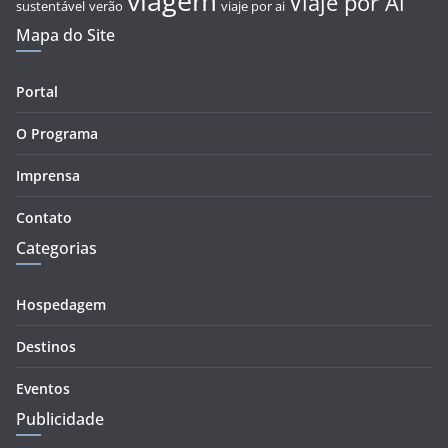
viagem
Viaje por Aí
sustentável
verão
viaje por ai
Mapa do Site
Portal
O Programa
Imprensa
Contato
Categorias
Hospedagem
Destinos
Eventos
Publicidade