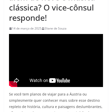
clássica? O vice-cônsul
responde!
14 de março de 2025
Eliane de Souza
Se você tem planos de viajar para a Áustria ou
simplesmente quer conhecer mais sobre esse destino
repleto de história, cultura e paisagens deslumbrantes,