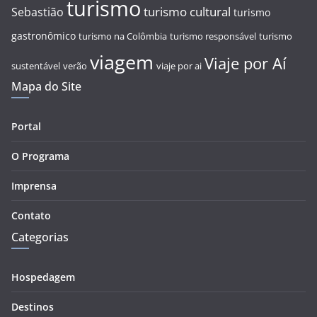
turismo
turismo cultural
Sebastião
turismo
gastronômico
turismo na Colômbia
turismo responsável
turismo
viagem
Viaje por Aí
sustentável
verão
viaje por ai
Mapa do Site
Portal
O Programa
Imprensa
Contato
Categorias
Hospedagem
Destinos