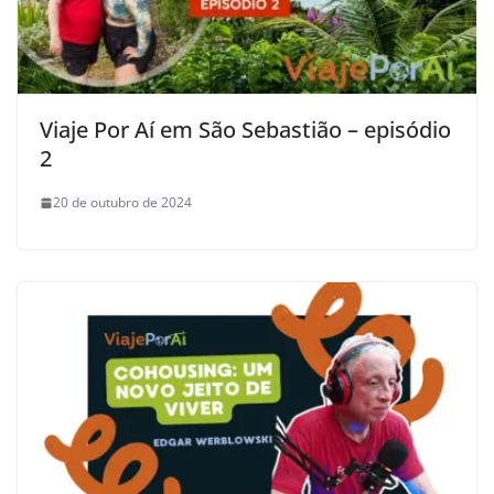
Viaje Por Aí em São Sebastião – episódio
2
20 de outubro de 2024