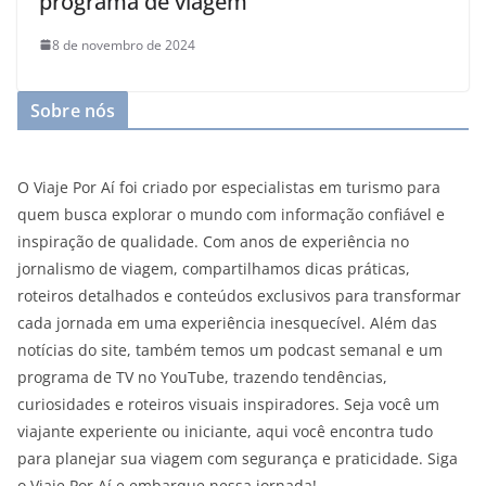
programa de viagem
8 de novembro de 2024
Sobre nós
O Viaje Por Aí foi criado por especialistas em turismo para
quem busca explorar o mundo com informação confiável e
inspiração de qualidade. Com anos de experiência no
jornalismo de viagem, compartilhamos dicas práticas,
roteiros detalhados e conteúdos exclusivos para transformar
cada jornada em uma experiência inesquecível. Além das
notícias do site, também temos um podcast semanal e um
programa de TV no YouTube, trazendo tendências,
curiosidades e roteiros visuais inspiradores. Seja você um
viajante experiente ou iniciante, aqui você encontra tudo
para planejar sua viagem com segurança e praticidade. Siga
o Viaje Por Aí e embarque nessa jornada!