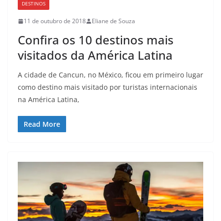
DESTINOS
11 de outubro de 2018
Eliane de Souza
Confira os 10 destinos mais
visitados da América Latina
A cidade de Cancun, no México, ficou em primeiro lugar
como destino mais visitado por turistas internacionais
na América Latina,
Read More