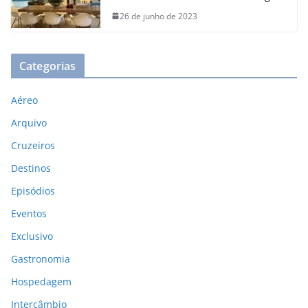
26 de junho de 2023
Categorias
Aéreo
Arquivo
Cruzeiros
Destinos
Episódios
Eventos
Exclusivo
Gastronomia
Hospedagem
Intercâmbio