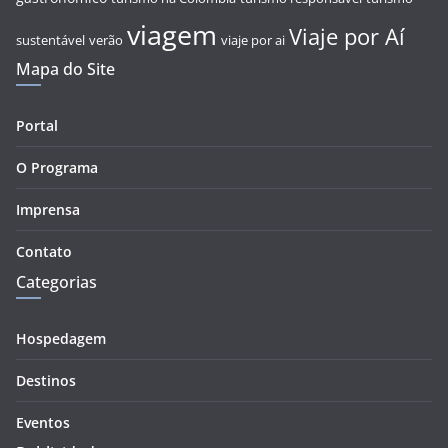
viagem
Viaje por Aí
sustentável
verão
viaje por ai
Mapa do Site
Portal
O Programa
Imprensa
Contato
Categorias
Hospedagem
Destinos
Eventos