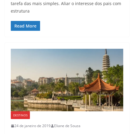
tarefa das mais simples. Aliar o interesse dos pais com
estrutura
Read More
DESTINOS
24 de janeiro de 2019
Eliane de Souza