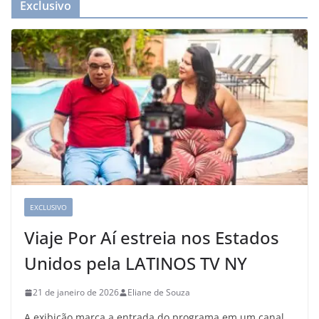
Exclusivo
EXCLUSIVO
Viaje Por Aí estreia nos Estados
Unidos pela LATINOS TV NY
21 de janeiro de 2026
Eliane de Souza
A exibição marca a entrada do programa em um canal