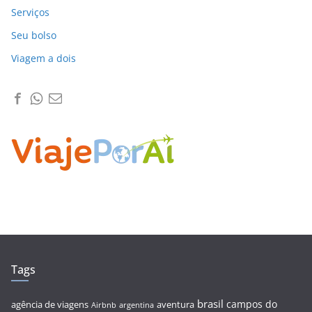
Serviços
Seu bolso
Viagem a dois
Tags
brasil
campos do
agência de viagens
aventura
Airbnb
argentina