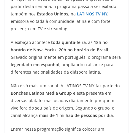
partir desta semana, o programa passa a ser exibido
também nos
Estados Unidos
, na
LATINOS TV NY
,
emissora voltada à comunidade latina e com forte
presença em TV e streaming.
A exibição acontece
toda quinta-feira
, às
18h no
horário de Nova York
e
20h no horário do Brasil
.
Gravado originalmente em português, o programa será
legendado em espanhol
, ampliando o alcance para
diferentes nacionalidades da diáspora latina.
Não é só mais um canal. A LATINOS TV NY faz parte do
Bonches Latinos Media Group
e está presente em
diversas plataformas usadas diariamente por quem
vive fora do seu país de origem. Segundo o grupo, o
canal alcança
mais de 1 milhão de pessoas por dia
.
Entrar nessa programação significa colocar um