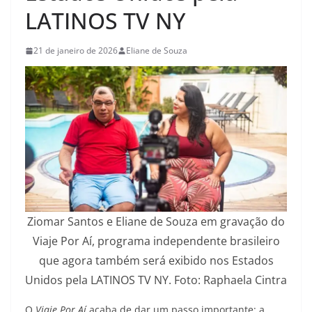
LATINOS TV NY
21 de janeiro de 2026
Eliane de Souza
Ziomar Santos e Eliane de Souza em gravação do
Viaje Por Aí, programa independente brasileiro
que agora também será exibido nos Estados
Unidos pela LATINOS TV NY. Foto: Raphaela Cintra
O
Viaje Por Aí
acaba de dar um passo importante: a