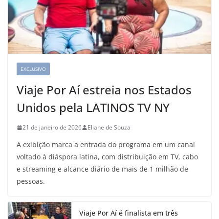
EXCLUSIVO
Viaje Por Aí estreia nos Estados
Unidos pela LATINOS TV NY
21 de janeiro de 2026
Eliane de Souza
A exibição marca a entrada do programa em um canal
voltado à diáspora latina, com distribuição em TV, cabo
e streaming e alcance diário de mais de 1 milhão de
pessoas.
Viaje Por Aí é finalista em três