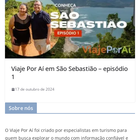
Viaje Por Aí em São Sebastião – episódio
1
17 de outubro de 2024
Sobre nós
O Viaje Por Aí foi criado por especialistas em turismo para
quem busca explorar o mundo com informação confiável e