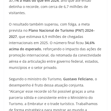
37,1% a mais do que em 2024
, ano que até então
detinha o recorde, com cerca de 6,7 milhões de
visitantes.
O resultado também superou, com folga, a meta
prevista no
Plano Nacional de Turismo (PNT) 2024–
2027
, que estimava 6,9 milhões de chegadas
internacionais em 2025. O número final ficou
34,6%
acima do esperado
, reforçando o impacto das ações de
promoção internacional, da retomada da conectividade
aérea e da articulação entre governo federal, estados,
municípios e o setor privado.
Segundo o ministro do Turismo,
Gustavo Feliciano
, o
desempenho é fruto dessa atuação conjunta.
“Alcançar esse recorde só foi possível graças a uma
parceria sólida e consistente entre o Ministério do
Turismo, a Embratur e o trade turístico. Trabalhamos
de forma estratégica para mostrar ao mundo a