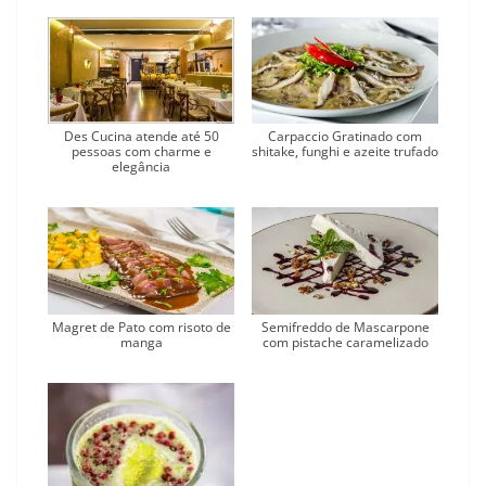
Des Cucina atende até 50
Carpaccio Gratinado com
pessoas com charme e
shitake, funghi e azeite trufado
elegância
Magret de Pato com risoto de
Semifreddo de Mascarpone
manga
com pistache caramelizado