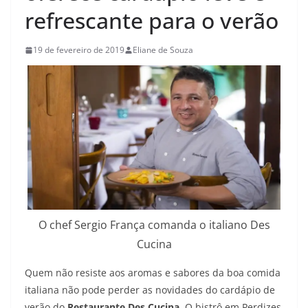
refrescante para o verão
19 de fevereiro de 2019
Eliane de Souza
O chef Sergio França comanda o italiano Des
Cucina
Quem não resiste aos aromas e sabores da boa comida
italiana não pode perder as novidades do cardápio de
verão do
Restaurante Des Cucina.
O bistrô
em Perdizes