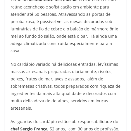
reúne aconchego e sofisticação em ambiente para
atender até 50 pessoas. Atravessando as portas de
peroba rosa, é possível ver as mesas decoradas sob
luminárias de fio de cobre e o balcão de mármore ônix
mel ao fundo do salão, onde está o bar. Há ainda uma
adega climatizada construída especialmente para a
casa.
No cardápio variado há deliciosas entradas, levíssimas
massas artesanais preparadas diariamente, risotos,
peixes, frutos do mar, aves e assados, além de
sobremesas criativas, todos preparados com riqueza de
ingredientes da mais alta qualidade e decorados com
muita delicadeza de detalhes, servidos em louças
artesanais.
As iguarias do cardápio estão sob responsabilidade do
chef Sergio França
, 52 anos, com 30 anos de profissão.