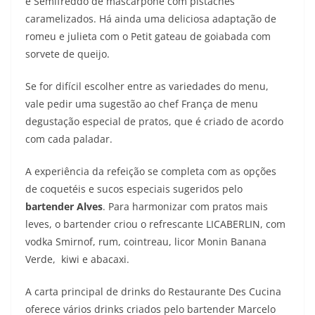
e Semifreddo de mascarpone com pistaches
caramelizados. Há ainda uma deliciosa adaptação de
romeu e julieta com o Petit gateau de goiabada com
sorvete de queijo.
Se for difícil escolher entre as variedades do menu,
vale pedir uma sugestão ao chef França de menu
degustação especial de pratos, que é criado de acordo
com cada paladar.
A experiência da refeição se completa com as opções
de coquetéis e sucos especiais sugeridos pelo
bartender Alves
. Para harmonizar com pratos mais
leves, o bartender criou o refrescante LICABERLIN, com
vodka Smirnof, rum, cointreau, licor Monin Banana
Verde, kiwi e abacaxi.
A carta principal de drinks do Restaurante Des Cucina
oferece vários drinks criados pelo
bartender Marcelo