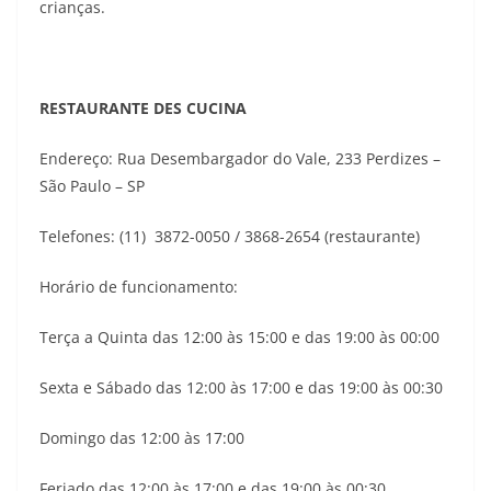
crianças.
RESTAURANTE DES CUCINA
Endereço: Rua Desembargador do Vale, 233 Perdizes –
São Paulo – SP
Telefones: (11) 3872-0050 / 3868-2654 (restaurante)
Horário de funcionamento:
Terça a Quinta das 12:00 às 15:00 e das 19:00 às 00:00
Sexta e Sábado das 12:00 às 17:00 e das 19:00 às 00:30
Domingo das 12:00 às 17:00
Feriado das 12:00 às 17:00 e das 19:00 às 00:30