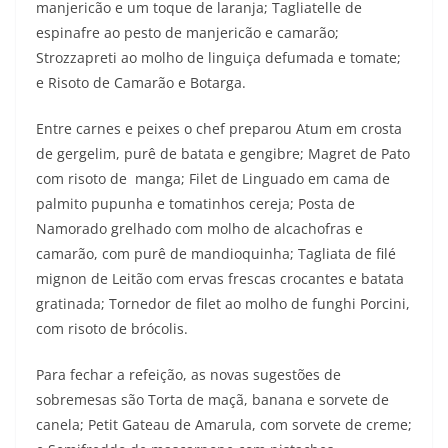
manjericão e um toque de laranja; Tagliatelle de
espinafre ao pesto de manjericão e camarão;
Strozzapreti ao molho de linguiça defumada e tomate;
e Risoto de Camarão e Botarga.
Entre carnes e peixes o chef preparou Atum em crosta
de gergelim, purê de batata e gengibre; Magret de Pato
com risoto de manga; Filet de Linguado em cama de
palmito pupunha e tomatinhos cereja; Posta de
Namorado grelhado com molho de alcachofras e
camarão, com purê de mandioquinha; Tagliata de filé
mignon de Leitão com ervas frescas crocantes e batata
gratinada; Tornedor de filet ao molho de funghi Porcini,
com risoto de brócolis.
Para fechar a refeição, as novas sugestões de
sobremesas são Torta de maçã, banana e sorvete de
canela; Petit Gateau de Amarula, com sorvete de creme;