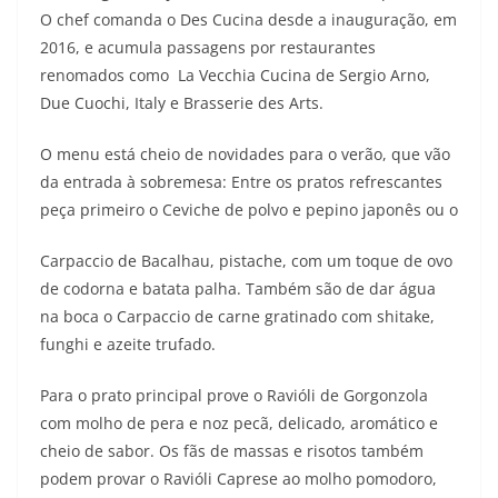
O chef comanda o Des Cucina desde a inauguração, em
2016, e acumula passagens por restaurantes
renomados como La Vecchia Cucina de Sergio Arno,
Due Cuochi, Italy e Brasserie des Arts.
O menu está cheio de novidades para o verão, que vão
da entrada à sobremesa: Entre os pratos refrescantes
peça primeiro o Ceviche de polvo e pepino japonês ou o
Carpaccio de Bacalhau, pistache, com um toque de ovo
de codorna e batata palha. Também são de dar água
na boca o Carpaccio de carne gratinado com shitake,
funghi e azeite trufado.
Para o prato principal prove o Ravióli de Gorgonzola
com molho de pera e noz pecã, delicado, aromático e
cheio de sabor. Os fãs de massas e risotos também
podem provar o Ravióli Caprese ao molho pomodoro,