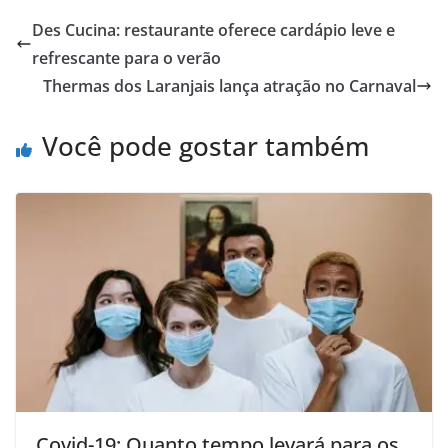
Des Cucina: restaurante oferece cardápio leve e
refrescante para o verão
Thermas dos Laranjais lança atração no Carnaval
Você pode gostar também
Covid-19: Quanto tempo levará para os