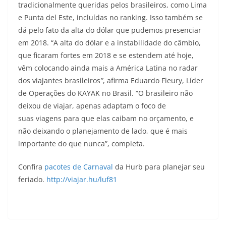
tradicionalmente queridas pelos brasileiros, como Lima
e Punta del Este, incluídas no ranking. Isso também se
dá pelo fato da alta do dólar que pudemos presenciar
em 2018. “A alta do dólar e a instabilidade do câmbio,
que ficaram fortes em 2018 e se estendem até hoje,
vêm colocando ainda mais a América Latina no radar
dos viajantes brasileiros
”
, afirma Eduardo Fleury, Líder
de Operações do KAYAK no Brasil. “O brasileiro não
deixou de viajar, apenas adaptam o foco de
suas viagens para que elas caibam no orçamento, e
não deixando o planejamento de lado, que é mais
importante do que nunca”, completa.
Confira
pacotes de Carnaval
da Hurb para planejar seu
feriado.
http://viajar.hu/luf81