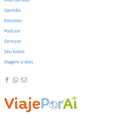
Opinião
Passeios
Podcast
Serviços
Seu bolso
Viagem a dois