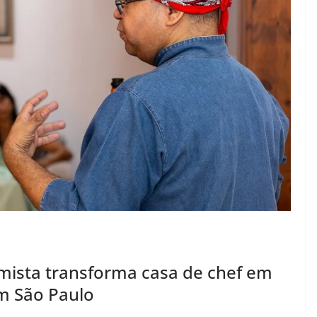
timista transforma casa de chef em
m São Paulo