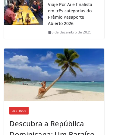
Viaje Por Aí é finalista
em três categorias do
Prêmio Pasaporte
Abierto 2026
8 de dezembro de 2025
DESTINOS
Descubra a República
Dominicana: Um Paraíso