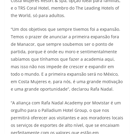
Costa Mujeres Resort & Spa, opção ideal para famílias,
e o TRS Coral Hotel, membro do The Leading Hotels of
the World, só para adultos.
“Um dos objetivos que sempre tivemos foi a expansão.
Temos o prazer de anunciar a primeira expansão fora
de Manacor, que sempre soubemos ser o ponto de
partida, porque é onde eu moro e sentimentalmente
sabíamos que tínhamos que fazer a academia aqui,
mas isso não nos impede de crescer e expandir em
todo o mundo. E a primeira expansão será no México,
em Costa Mujeres e, para nós, é uma grande motivação
e uma grande oportunidade”, declarou Rafa Nadal.
“A aliança com Rafa Nadal Academy por Movistar é um
orgulho para o Palladium Hotel Group, o que nos
permitirá oferecer aos visitantes e aos moradores locais
os serviços de esportes de alto nível, que se encaixam
perfeitamente com os valores que estão em