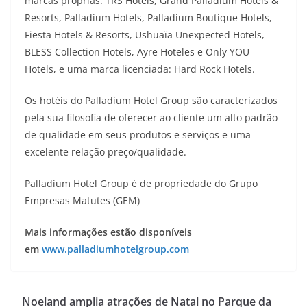
marcas próprias: TRS Hotels, Grand Palladium Hotels &
Resorts, Palladium Hotels, Palladium Boutique Hotels,
Fiesta Hotels & Resorts, Ushuaïa Unexpected Hotels,
BLESS Collection Hotels, Ayre Hoteles e Only YOU
Hotels, e uma marca licenciada: Hard Rock Hotels.
Os hotéis do Palladium Hotel Group são caracterizados
pela sua filosofia de oferecer ao cliente um alto padrão
de qualidade em seus produtos e serviços e uma
excelente relação preço/qualidade.
Palladium Hotel Group é de propriedade do Grupo
Empresas Matutes (GEM)
Mais informações estão disponíveis
em
www.palladiumhotelgroup.com
Noeland amplia atrações de Natal no Parque da