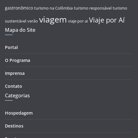
gastronômico
turismo na Colômbia
turismo responsável
turismo
viagem
Viaje por Aí
sustentável
verão
viaje por ai
Mapa do Site
Portal
O Programa
Imprensa
Contato
Categorias
Hospedagem
Destinos