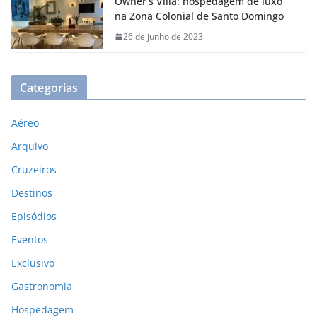
Owner’s Villa: hospedagem de luxo
na Zona Colonial de Santo Domingo
26 de junho de 2023
Categorias
Aéreo
Arquivo
Cruzeiros
Destinos
Episódios
Eventos
Exclusivo
Gastronomia
Hospedagem