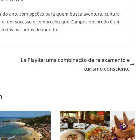
es do ano, com opções para quem busca aventura, cultura,
r foi um sucesso e comprovou que Campos do Jordão é um
e todos os cantos do mundo.
La Playita: uma combinação de relaxamento e
turismo consciente
m