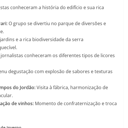
stas conheceram a história do edifício e sua rica
ari:
O grupo se divertiu no parque de diversões e
e.
 jardins e a rica biodiversidade da serra
uecível.
jornalistas conheceram os diferentes tipos de licores
u degustação com explosão de sabores e texturas
ampos do Jordão:
Visita à fábrica, harmonização de
cular.
ação de vinhos:
Momento de confraternização e troca
 de Inverno