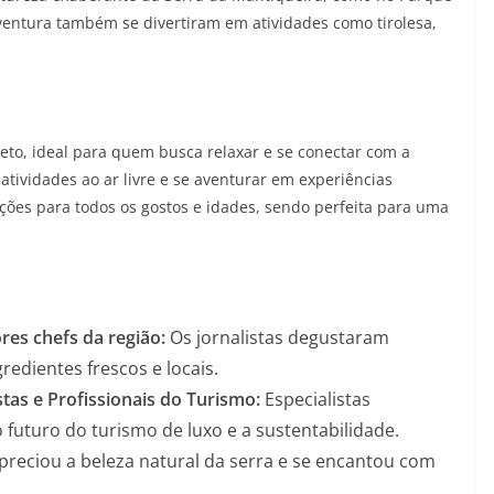
aventura também se divertiram em atividades como tirolesa,
to, ideal para quem busca relaxar e se conectar com a
tividades ao ar livre e se aventurar em experiências
ões para todos os gostos e idades, sendo perfeita para uma
es chefs da região:
Os jornalistas degustaram
edientes frescos e locais.
stas e Profissionais do Turismo:
Especialistas
 futuro do turismo de luxo e a sustentabilidade.
reciou a beleza natural da serra e se encantou com