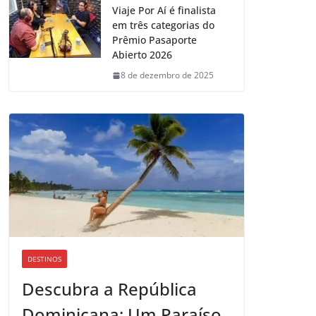
Viaje Por Aí é finalista
em três categorias do
Prêmio Pasaporte
Abierto 2026
8 de dezembro de 2025
DESTINOS
Descubra a República
Dominicana: Um Paraíso