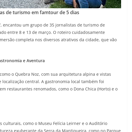
tas de turismo em famtour de 5 dias
”, encantou um grupo de 35 jornalistas de turismo de
zado entre 8 e 13 de março. O roteiro cuidadosamente
mersão completa nos diversos atrativos da cidade, que vão
astronomia e Aventura
como o Quebra Noz, com sua arquitetura alpina e vistas
 localização central. A gastronomia local também foi
s em restaurantes renomados, como o Dona Chica (Horto) e o
 culturais, como o Museu Felícia Leirner e o Auditório
atureza exuberante da Serra da Mantiqueira, como no Parque