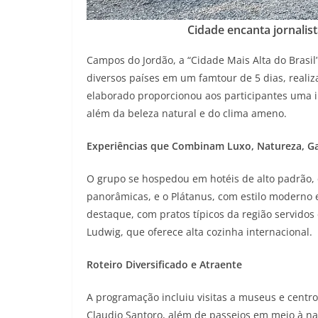
Cidade encanta jornalis
Campos do Jordão, a “Cidade Mais Alta do Brasil
diversos países em um famtour de 5 dias, reali
elaborado proporcionou aos participantes uma i
além da beleza natural e do clima ameno.
Experiências que Combinam Luxo, Natureza, G
O grupo se hospedou em hotéis de alto padrão, 
panorâmicas, e o Plátanus, com estilo moderno e
destaque, com pratos típicos da região servido
Ludwig, que oferece alta cozinha internacional.
Roteiro Diversificado e Atraente
A programação incluiu visitas a museus e centros
Claudio Santoro, além de passeios em meio à n