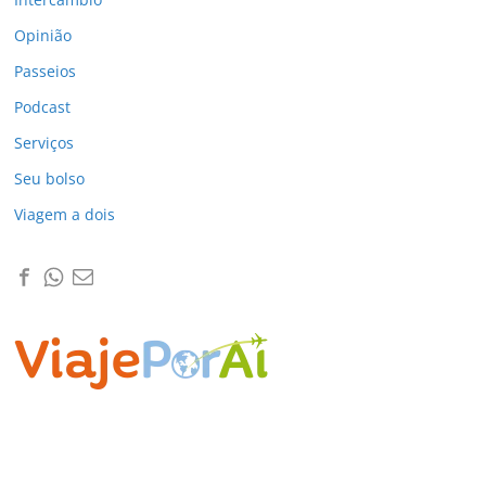
Opinião
Passeios
Podcast
Serviços
Seu bolso
Viagem a dois