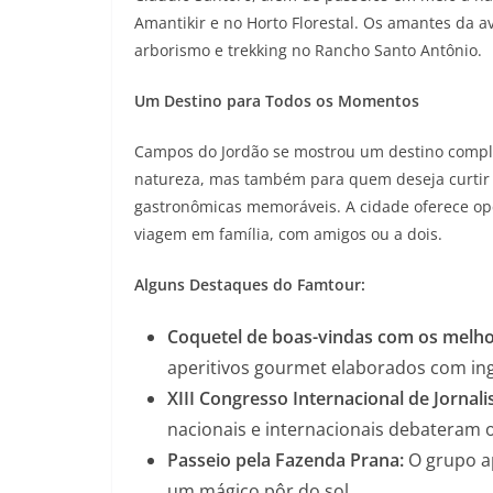
Amantikir e no Horto Florestal. Os amantes da 
arborismo e trekking no Rancho Santo Antônio.
Um Destino para Todos os Momentos
Campos do Jordão se mostrou um destino comple
natureza, mas também para quem deseja curtir a
gastronômicas memoráveis. A cidade oferece opç
viagem em família, com amigos ou a dois.
Alguns Destaques do Famtour:
Coquetel de boas-vindas com os melhor
aperitivos gourmet elaborados com ingr
XIII Congresso Internacional de Jornali
nacionais e internacionais debateram o
Passeio pela Fazenda Prana:
O grupo ap
um mágico pôr do sol.