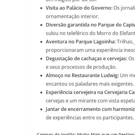
Visita ao Palácio do Governo:
Os jornali
ornamentação interior.
Diversão garantida no Parque do Capiv
subiu no teleférico do Morro do Elefant
Aventura no Parque Lagoinha:
Trilhas,
proporcionaram uma experiência inesq
Degustação de cachaças e cervejas:
Os 
e seus processos de produção.
Almoço no Restaurante Ludwig:
Um men
encantou os paladares mais exigentes.
Experiência cervejeira na Cervejaria C
cervejas e um mirante com vista espeta
Jantar de encerramento com harmoniz
de experiências entre os participantes.
Campos do Jordão: Muito Mais que um Destino