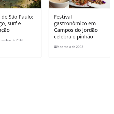
 de São Paulo:
Festival
o, surf e
gastronômico em
ação
Campos do Jordão
celebra o pinhão
etembro de 2018
9 de maio de 2023