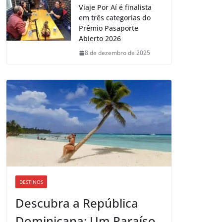
Viaje Por Aí é finalista
em três categorias do
Prêmio Pasaporte
Abierto 2026
8 de dezembro de 2025
DESTINOS
Descubra a República
Dominicana: Um Paraíso