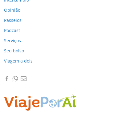
Opinião
Passeios
Podcast
Serviços
Seu bolso
Viagem a dois