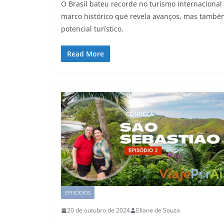
O Brasil bateu recorde no turismo internacional
marco histórico que revela avanços, mas també
potencial turístico.
Read More
EPISÓDIOS
20 de outubro de 2024
Eliane de Souza