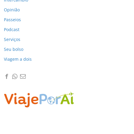
Opinião
Passeios
Podcast
Serviços
Seu bolso
Viagem a dois