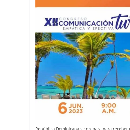
República Dominicana se prepara para receber u