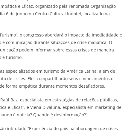
mpática e Eficaz, organizado pela renomada Organização
ia 6 de junho no Centro Cultural Indotel, localizado na
Turismo”, o congresso abordará o impacto da imediatidade e
o e comunicação durante situações de crise midiática. O
omunicação podem informar sobre essas crises de maneira
 e turismo.
tas especializados em turismo da América Latina, além de
nto de crises. Eles compartilharão seus conhecimentos e
 de forma empática durante momentos desafiadores.
Raúl Baz, especialista em estratégias de relações públicas,
a e Eficaz”, e Viena Divaluna, especialista em marketing de
uando é notícia? Quando é desinformação?”.
ão intitulado “Experiência do país na abordagem de crises