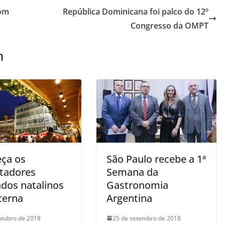
com
República Dominicana foi palco do 12º
Congresso da OMPT
m
ça os
São Paulo recebe a 1ª
tadores
Semana da
dos natalinos
Gastronomia
cerna
Argentina
utubro de 2018
25 de setembro de 2018