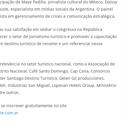
cipação de Maye Padilla, jornalista cultural do México, Daissy
uste, especialista em mídias sociais da Argentina. O painel
ista em gerenciamento de crises e comunicação estratégica.
u sua satisfação em sediar o congresso na República
cer o setor de jornalismo turístico e promover a capacitação
m destino turístico de renome e um referencial nesse
elevância no setor turístico nacional, como a Associação de
trito Nacional, Café Santo Domingo, Cap Cana, Consorcio
ter Santiago Destino Turístico, Gelen Gil producciones,
el, Industrias San Miguel, Lopesan Hotels Group, Ministério
tre outros.
se inscrever gratuitamente no site
te.com.ar
.