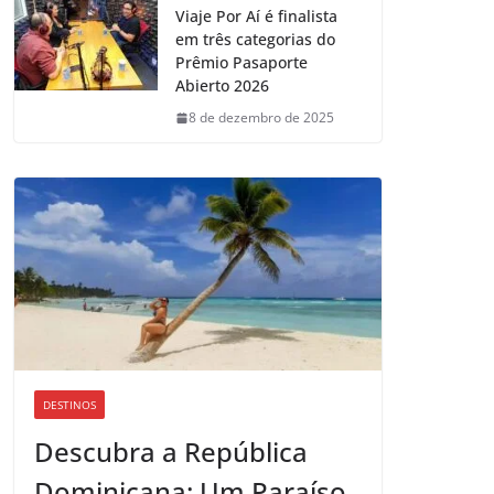
Viaje Por Aí é finalista
em três categorias do
Prêmio Pasaporte
Abierto 2026
8 de dezembro de 2025
DESTINOS
Descubra a República
Dominicana: Um Paraíso