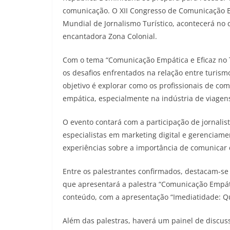
comunicação. O XII Congresso de Comunicação E
Mundial de Jornalismo Turístico, acontecerá no d
encantadora Zona Colonial.
Com o tema “Comunicação Empática e Eficaz no 
os desafios enfrentados na relação entre turism
objetivo é explorar como os profissionais de c
empática, especialmente na indústria de viagens
O evento contará com a participação de jornalis
especialistas em marketing digital e gerenciame
experiências sobre a importância de comunicar
Entre os palestrantes confirmados, destacam-se 
que apresentará a palestra “Comunicação Empátic
conteúdo, com a apresentação “Imediatidade: Q
Além das palestras, haverá um painel de discuss