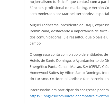
no jornalismo turístico”, que contará com a parti
Sánchez, profissional de marketing, e Hernán Co
será moderado por Maribel Hernández, especial
Miguel Ledhesma, presidente da OMJT, expresso
Dominicana, destacando a importância de fortale
dos comunicadores. Ele ressaltou que o país é u
campo.
O congresso conta com o apoio de entidades de r
Hoteis de Santo Domingo, o Ayuntamiento do Dis
Energético Punta Cana – Macao, S.A (CEPM), Clús
Homewood Suites by Hilton Santo Domingo, Indot
do Turismo, Occidental Caribe e Ron Barceló, en
Interessados em participar do congresso podem 
https://Congresocomunicacionempatica.eventbri