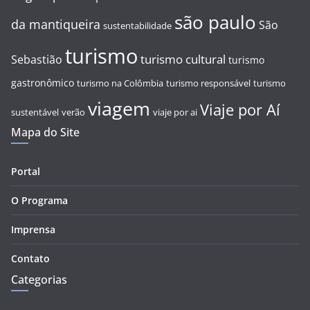
são paulo
da mantiqueira
São
sustentabilidade
turismo
turismo cultural
Sebastião
turismo
gastronômico
turismo na Colômbia
turismo responsável
turismo
viagem
Viaje por Aí
sustentável
verão
viaje por ai
Mapa do Site
Portal
O Programa
Imprensa
Contato
Categorias