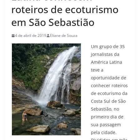
roteiros de ecoturismo
em São Sebastião
4 de abril de 2019
Eliane de Souza
Um grupo de 35
jornalistas da
América Latina
teve a
oportunidade de
conhecer roteiros
de ecoturismo da
Costa Sul de São
Sebastião, no
primeiro dia de
sua passagem
pela cidade.