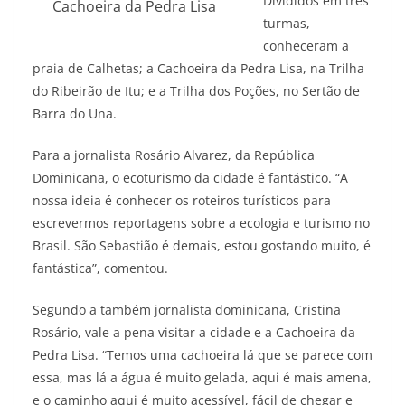
Divididos em três
Cachoeira da Pedra Lisa
turmas,
conheceram a
praia de Calhetas; a Cachoeira da Pedra Lisa, na Trilha
do Ribeirão de Itu; e a Trilha dos Poções, no Sertão de
Barra do Una.
Para a jornalista Rosário Alvarez, da República
Dominicana, o ecoturismo da cidade é fantástico. “A
nossa ideia é conhecer os roteiros turísticos para
escrevermos reportagens sobre a ecologia e turismo no
Brasil. São Sebastião é demais, estou gostando muito, é
fantástica”, comentou.
Segundo a também jornalista dominicana, Cristina
Rosário, vale a pena visitar a cidade e a Cachoeira da
Pedra Lisa. “Temos uma cachoeira lá que se parece com
essa, mas lá a água é muito gelada, aqui é mais amena,
e o caminho aqui é muito acessível, fácil de chegar e