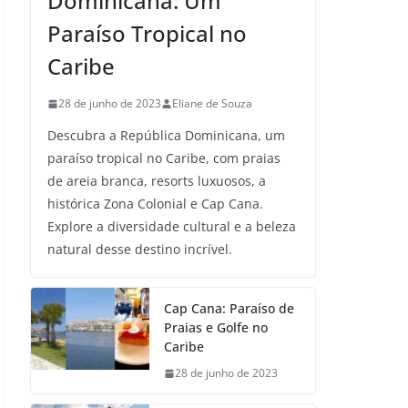
Dominicana: Um
Paraíso Tropical no
Caribe
28 de junho de 2023
Eliane de Souza
Descubra a República Dominicana, um
paraíso tropical no Caribe, com praias
de areia branca, resorts luxuosos, a
histórica Zona Colonial e Cap Cana.
Explore a diversidade cultural e a beleza
natural desse destino incrível.
Cap Cana: Paraíso de
Praias e Golfe no
Caribe
28 de junho de 2023