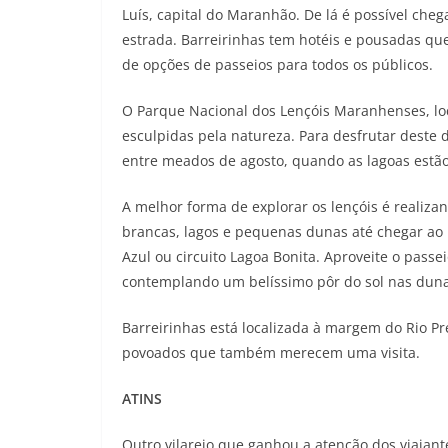
Luís, capital do Maranhão. De lá é possível che
estrada. Barreirinhas tem hotéis e pousadas qu
de opções de passeios para todos os públicos.
O Parque Nacional dos Lençóis Maranhenses, lo
esculpidas pela natureza. Para desfrutar deste 
entre meados de agosto, quando as lagoas estão
A melhor forma de explorar os lençóis é realiza
brancas, lagos e pequenas dunas até chegar ao P
Azul ou circuito Lagoa Bonita. Aproveite o passeio
contemplando um belíssimo pôr do sol nas duna
Barreirinhas está localizada à margem do Rio Pr
povoados que também merecem uma visita.
ATINS
Outro vilarejo que ganhou a atenção dos viajan