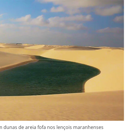
 dunas de areia fofa nos lençois maranhenses