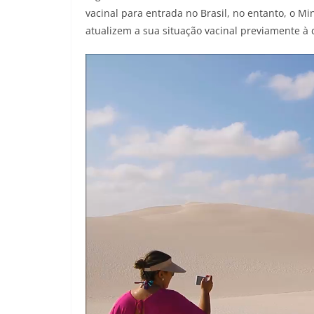
vacinal para entrada no Brasil, no entanto, o M
atualizem a sua situação vacinal previamente à
Tocador
de
vídeo