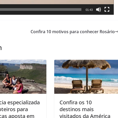
01:43
Confira 10 motivos para conhecer Rosário
m
ia especializada
Confira os 10
teiros para
destinos mais
nças aposta em
visitados da América