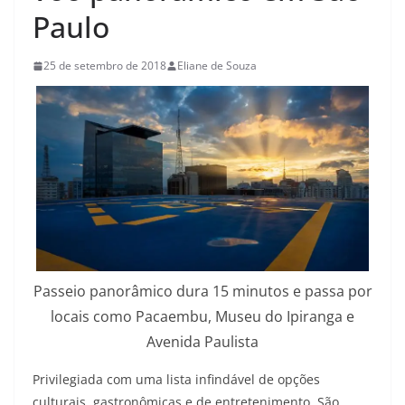
Paulo
25 de setembro de 2018
Eliane de Souza
Passeio panorâmico dura 15 minutos e passa por
locais como Pacaembu, Museu do Ipiranga e
Avenida Paulista
Privilegiada com uma lista infindável de opções
culturais, gastronômicas e de entretenimento, São