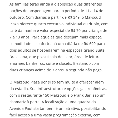
As famílias terão ainda à disposição duas diferentes
opções de hospedagem para o período de 11 a 14 de
outubro. Com diárias a partir de R$ 349, o Maksoud
Plaza oferece quarto executivo individual ou duplo, com
café da manhã e valor especial de R$ 70 por criança de
7 a 13 anos. Para aqueles que desejam mais espaço,
comodidade e conforto, há uma diária de R$ 699 para
dois adultos se hospedarem na espaçosa Grand Suíte
Brasiliana, que possui sala de estar, área de leitura,
enormes banheiros, suíte e closets. E estando com
duas crianças acima de 7 anos, a segunda não paga.
O Maksoud Plaza por si só tem muito a oferecer além
da estadia. Sua infraestrutura e opções gastronômicas,
com o restaurante 150 Maksoud e o Frank Bar, são um
chamariz à parte. A localização a uma quadra da
Avenida Paulista também é um atrativo, possibilitando
fácil acesso a uma vasta programação externa, com