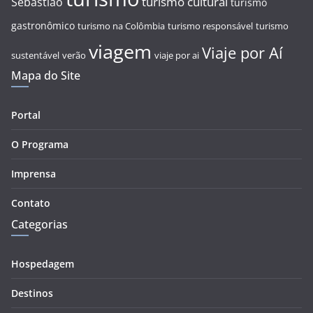
turismo cultural
Sebastião
turismo
gastronômico
turismo na Colômbia
turismo responsável
turismo
viagem
Viaje por Aí
sustentável
verão
viaje por ai
Mapa do Site
Portal
O Programa
Imprensa
Contato
Categorias
Hospedagem
Destinos