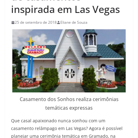
inspirada em Las Vegas
25 de setembro de 2018
Eliane de Souza
Casamento dos Sonhos realiza cerimônias
temáticas expressas
Que casal apaixonado nunca sonhou com um
casamento relâmpago em Las Vegas? Agora é possível
planejar uma cerimônia temática em Gramado, na