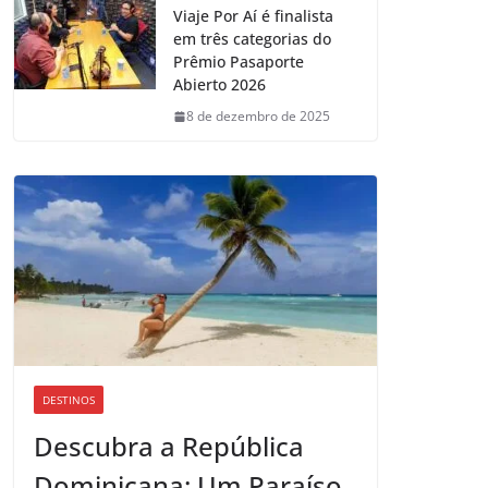
Viaje Por Aí é finalista
em três categorias do
Prêmio Pasaporte
Abierto 2026
8 de dezembro de 2025
DESTINOS
Descubra a República
Dominicana: Um Paraíso