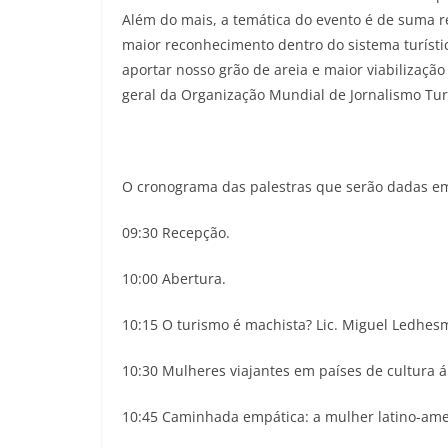
Além do mais, a temática do evento é de suma 
maior reconhecimento dentro do sistema turíst
aportar nosso grão de areia e maior viabilizaçã
geral da Organização Mundial de Jornalismo Turí
O cronograma das palestras que serão dadas em
09:30 Recepção.
10:00 Abertura.
10:15 O turismo é machista? Lic. Miguel Ledhesm
10:30 Mulheres viajantes em países de cultura ára
10:45 Caminhada empática: a mulher latino-ame