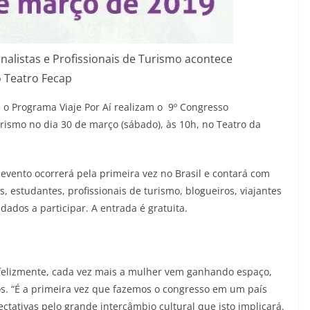
rnalistas e Profissionais de Turismo acontece
 Teatro Fecap
 o Programa Viaje Por Aí realizam o 9º Congresso
Turismo no dia 30 de março (sábado), às 10h, no Teatro da
evento ocorrerá pela primeira vez no Brasil e contará com
s, estudantes, profissionais de turismo, blogueiros, viajantes
ados a participar. A entrada é gratuita.
felizmente, cada vez mais a mulher vem ganhando espaço,
s. “É a primeira vez que fazemos o congresso em um país
ctativas pelo grande intercâmbio cultural que isto implicará.