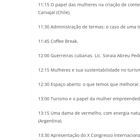
11:15 O papel das mulheres na criação de conteú
Carvajal (Chile).
11:30 Administração de termas: o caso de uma tur
11:45 Coffee Break.
12:00 Guerreiras cubanas. Lic. Soraia Abreu Pedr
12:15 Mulheres e sua sustentabilidade no turism
12:30 Espaço aberto: o que temos que melhorar.
13:00 Turismo e o papel da mulher empreendedor
13:15 Uma dama de vermelho, com energia natural
(Argentina).
13:30 Apresentação do X Congresso Internacional 