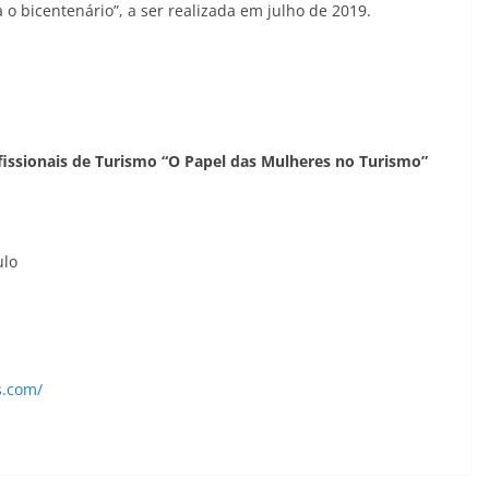
o bicentenário”, a ser realizada em julho de 2019.
ofissionais de Turismo “O Papel das Mulheres no Turismo”
ulo
s.com/