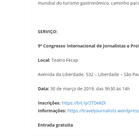
mundial do turismo gastronômico, caminho para 
SERVIÇO:
9º Congresso Internacional de Jornalistas e Pr
Local:
Teatro Fecap
Avenida da Liberdade, 532 – Liberdade – São Pa
Data:
30 de março de 2019, das 9h30 às 14h
Inscrições:
https://bit.ly/2TDekDl
Informações:
https://traveljournalists.wordpres
Entrada gratuita