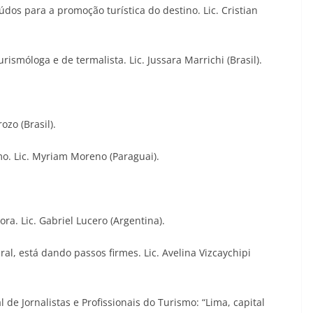
dos para a promoção turística do destino. Lic. Cristian
ismóloga e de termalista. Lic. Jussara Marrichi (Brasil).
ozo (Brasil).
o. Lic. Myriam Moreno (Paraguai).
a. Lic. Gabriel Lucero (Argentina).
, está dando passos firmes. Lic. Avelina Vizcaychipi
de Jornalistas e Profissionais do Turismo: “Lima, capital