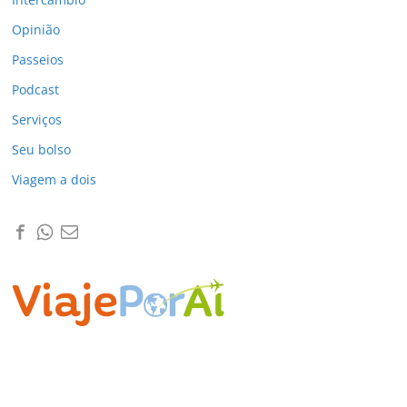
Opinião
Passeios
Podcast
Serviços
Seu bolso
Viagem a dois