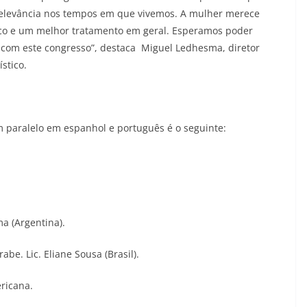
relevância nos tempos em que vivemos. A mulher merece
ico e um melhor tratamento em geral. Esperamos poder
o com este congresso”, destaca Miguel Ledhesma, diretor
stico.
 paralelo em espanhol e português é o seguinte:
a (Argentina).
be. Lic. Eliane Sousa (Brasil).
ricana.