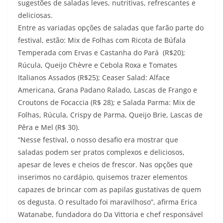
sugestões de saladas leves, nutritivas, refrescantes e
deliciosas.
Entre as variadas opções de saladas que farão parte do
festival, estão: Mix de Folhas com Ricota de Búfala
Temperada com Ervas e Castanha do Pará (R$20);
Rúcula, Queijo Chèvre e Cebola Roxa e Tomates
Italianos Assados (R$25); Ceaser Salad: Alface
Americana, Grana Padano Ralado, Lascas de Frango e
Croutons de Focaccia (R$ 28); e Salada Parma: Mix de
Folhas, Rúcula, Crispy de Parma, Queijo Brie, Lascas de
Pêra e Mel (R$ 30).
“Nesse festival, o nosso desafio era mostrar que
saladas podem ser pratos complexos e deliciosos,
apesar de leves e cheios de frescor. Nas opções que
inserimos no cardápio, quisemos trazer elementos
capazes de brincar com as papilas gustativas de quem
os degusta. O resultado foi maravilhoso”, afirma Erica
Watanabe, fundadora do Da Vittoria e chef responsável