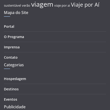
viagem
Viaje por Aí
sustentável
verão
viaje por ai
Mapa do Site
Portal
O Programa
Imprensa
Contato
Categorias
Hospedagem
Destinos
Eventos
Publicidade