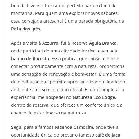
bebida leve e refrescante, perfeita para o clima de
montanha. Para quem ama explorar novos sabores,
essa cervejaria artesanal é uma parada obrigatória na
Rota dos Ipês
.
Após a visita à Azzurra, fui à
Reserva Águia Branca
,
onde participei de uma atividade incrível chamada
banho de floresta
. Essa prática, que consiste em se
conectar profundamente com a natureza, proporciona
uma sensação de renovação e bem-estar. É uma forma
de meditação que permite apreciar a tranquilidade do
ambiente e os sons da fauna local. E para completar a
experiência, me hospedei no
Natureza Eco Lodge
,
dentro da reserva, que oferece um conforto único e a
chance de estar imerso na natureza.
Segui para a famosa
Fazenda Camocim
, onde tive a
oportunidade única de provar o famoso
café de jacu
.