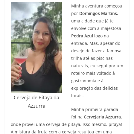
Minha aventura começou
por
Domingos Martins
,
uma cidade que já te
envolve com a majestosa
Pedra Azul
logo na
entrada. Mas, apesar do
desejo de fazer a famosa
trilha até as piscinas
naturais, eu segui por um
roteiro mais voltado à
gastronomia e à
exploração das delícias
locais.
Cerveja de Pitaya da
Azzurra
Minha primeira parada
foi na
Cervejaria Azzurra
,
onde provei uma cerveja de pitaya. Isso mesmo, pitaya!
A mistura da fruta com a cerveja resultou em uma