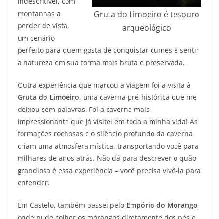
indescritível, com
montanhas a
Gruta do Limoeiro é tesouro
perder de vista,
arqueológico
um cenário
perfeito para quem gosta de conquistar cumes e sentir
a natureza em sua forma mais bruta e preservada.
Outra experiência que marcou a viagem foi a visita à
Gruta do Limoeiro
, uma caverna pré-histórica que me
deixou sem palavras. Foi a caverna mais
impressionante que já visitei em toda a minha vida! As
formações rochosas e o silêncio profundo da caverna
criam uma atmosfera mística, transportando você para
milhares de anos atrás. Não dá para descrever o quão
grandiosa é essa experiência – você precisa vivê-la para
entender.
Em Castelo, também passei pelo
Empório do Morango
,
onde pude colher os morangos diretamente dos pés e,