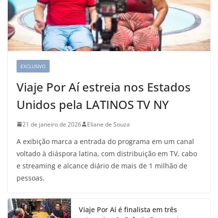
EXCLUSIVO
Viaje Por Aí estreia nos Estados
Unidos pela LATINOS TV NY
21 de janeiro de 2026
Eliane de Souza
A exibição marca a entrada do programa em um canal
voltado à diáspora latina, com distribuição em TV, cabo
e streaming e alcance diário de mais de 1 milhão de
pessoas.
Viaje Por Aí é finalista em três