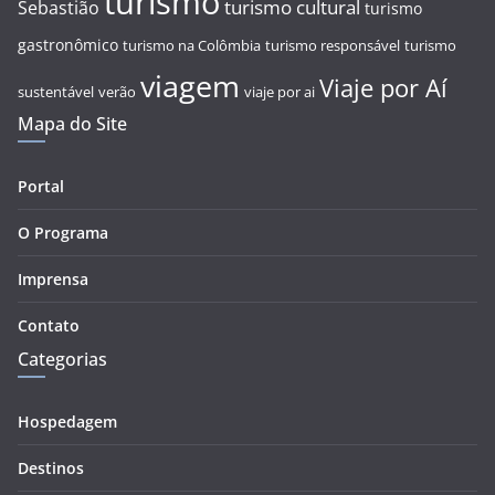
turismo
turismo cultural
Sebastião
turismo
gastronômico
turismo na Colômbia
turismo responsável
turismo
viagem
Viaje por Aí
sustentável
verão
viaje por ai
Mapa do Site
Portal
O Programa
Imprensa
Contato
Categorias
Hospedagem
Destinos