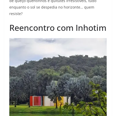
de queijo quentinhos e quitutes irresistíveis, tudo
enquanto o sol se despedia no horizonte… quem
resiste?
Reencontro com Inhotim