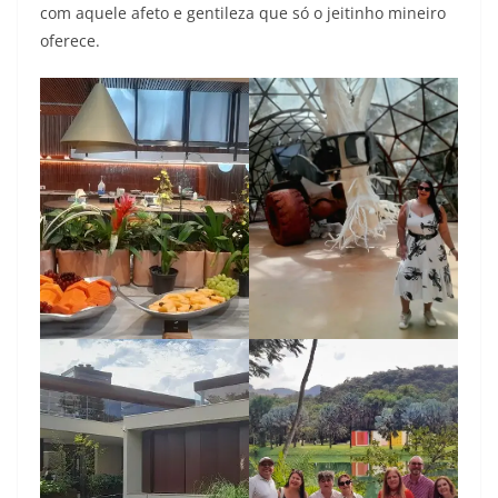
com aquele afeto e gentileza que só o jeitinho mineiro
oferece.