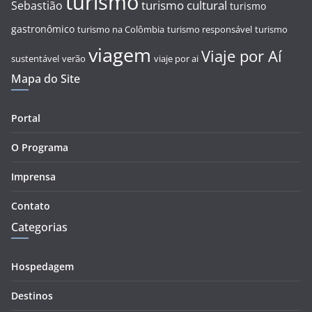
turismo
turismo cultural
Sebastião
turismo
gastronômico
turismo na Colômbia
turismo responsável
turismo
viagem
Viaje por Aí
sustentável
verão
viaje por ai
Mapa do Site
Portal
O Programa
Imprensa
Contato
Categorias
Hospedagem
Destinos