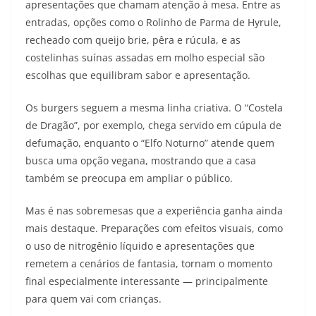
apresentações que chamam atenção à mesa. Entre as
entradas, opções como o Rolinho de Parma de Hyrule,
recheado com queijo brie, pêra e rúcula, e as
costelinhas suínas assadas em molho especial são
escolhas que equilibram sabor e apresentação.
Os burgers seguem a mesma linha criativa. O “Costela
de Dragão”, por exemplo, chega servido em cúpula de
defumação, enquanto o “Elfo Noturno” atende quem
busca uma opção vegana, mostrando que a casa
também se preocupa em ampliar o público.
Mas é nas sobremesas que a experiência ganha ainda
mais destaque. Preparações com efeitos visuais, como
o uso de nitrogênio líquido e apresentações que
remetem a cenários de fantasia, tornam o momento
final especialmente interessante — principalmente
para quem vai com crianças.