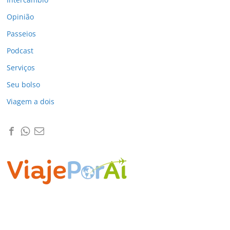
Opinião
Passeios
Podcast
Serviços
Seu bolso
Viagem a dois