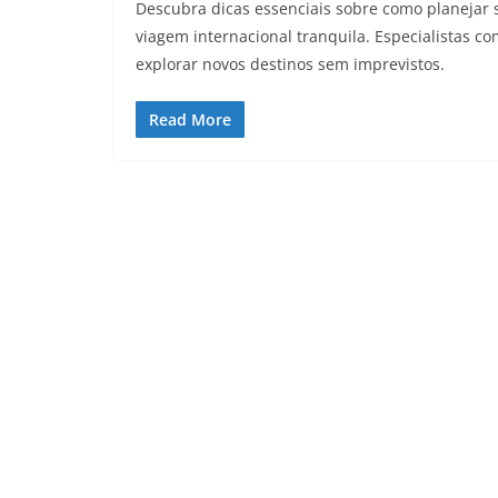
Descubra dicas essenciais sobre como planejar se
viagem internacional tranquila. Especialistas 
explorar novos destinos sem imprevistos.
Read More