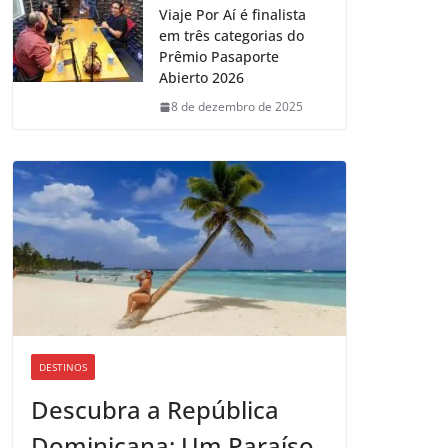
Viaje Por Aí é finalista
em três categorias do
Prêmio Pasaporte
Abierto 2026
8 de dezembro de 2025
DESTINOS
Descubra a República
Dominicana: Um Paraíso