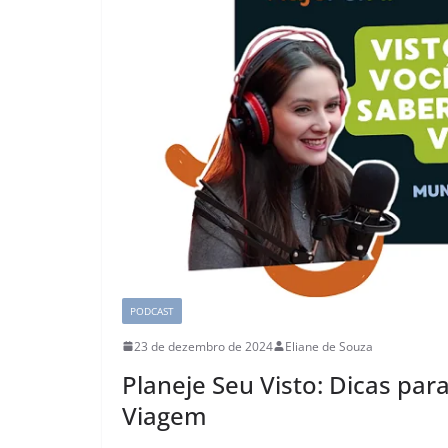
PODCAST
23 de dezembro de 2024
Eliane de Souza
Planeje Seu Visto: Dicas par
Viagem