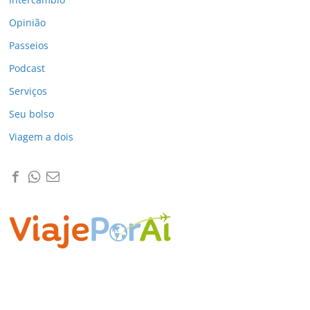
Opinião
Passeios
Podcast
Serviços
Seu bolso
Viagem a dois