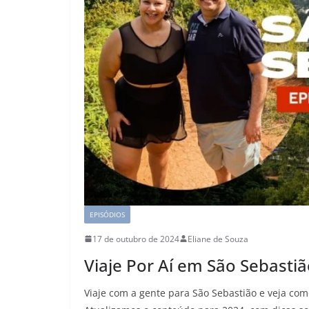
EPISÓDIOS
17 de outubro de 2024
Eliane de Souza
Viaje Por Aí em São Sebastiã
Viaje com a gente para São Sebastião e veja com