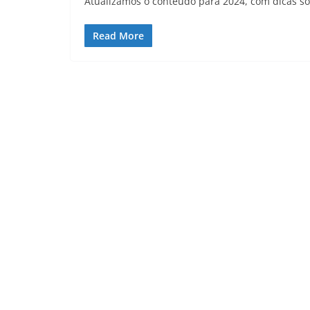
Atualizamos o conteúdo para 2024, com dicas sob
Read More