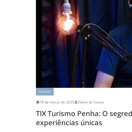
PODCAST
18 de março de 2025
Eliane de Souza
TIX Turismo Penha: O segre
experiências únicas