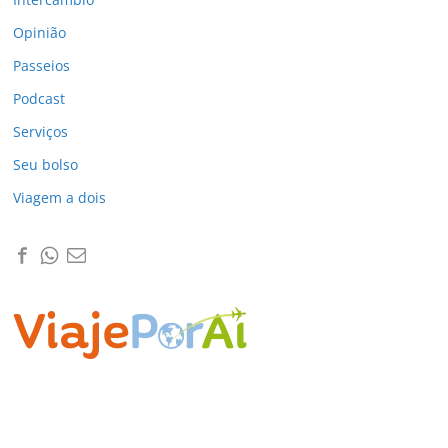
Opinião
Passeios
Podcast
Serviços
Seu bolso
Viagem a dois