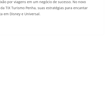
ixão por viagens em um negócio de sucesso. No novo
es da TIX Turismo Penha, suas estratégias para encantar
ta em Disney e Universal.