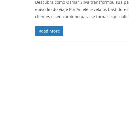
Descubra como Osmar Silva transformou sua pa
episódio do Viaje Por Aí, ele revela os bastidor
clientes e seu caminho para se tornar especialis
Read More