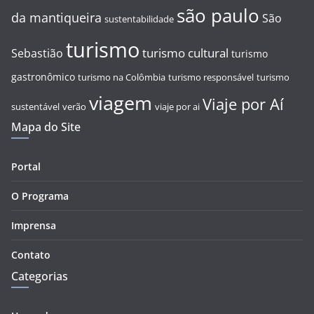
são paulo
da mantiqueira
São
sustentabilidade
turismo
turismo cultural
Sebastião
turismo
gastronômico
turismo na Colômbia
turismo responsável
turismo
viagem
Viaje por Aí
sustentável
verão
viaje por ai
Mapa do Site
Portal
O Programa
Imprensa
Contato
Categorias