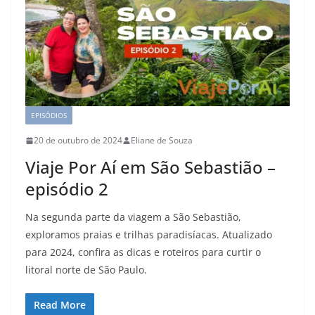
EPISÓDIOS
20 de outubro de 2024
Eliane de Souza
Viaje Por Aí em São Sebastião –
episódio 2
Na segunda parte da viagem a São Sebastião,
exploramos praias e trilhas paradisíacas. Atualizado
para 2024, confira as dicas e roteiros para curtir o
litoral norte de São Paulo.
Read More