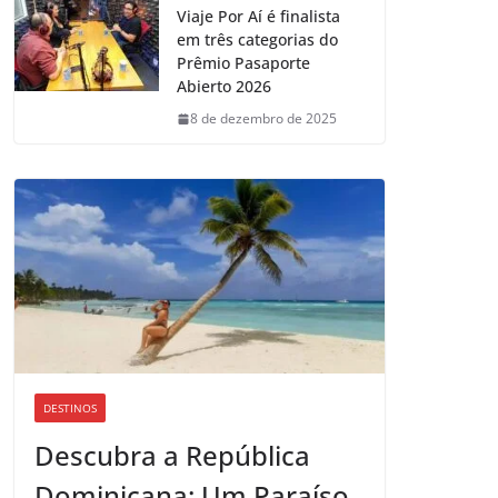
Viaje Por Aí é finalista
em três categorias do
Prêmio Pasaporte
Abierto 2026
8 de dezembro de 2025
DESTINOS
Descubra a República
Dominicana: Um Paraíso