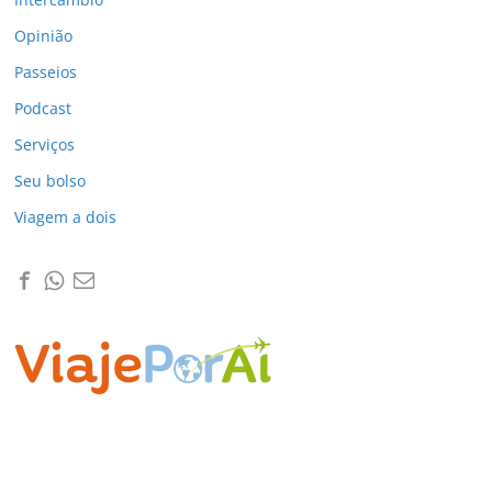
Opinião
Passeios
Podcast
Serviços
Seu bolso
Viagem a dois