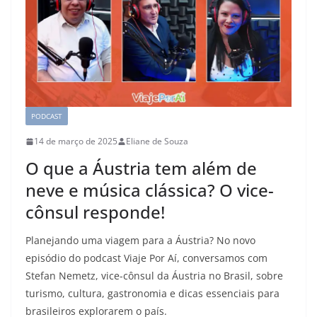
PODCAST
14 de março de 2025
Eliane de Souza
O que a Áustria tem além de
neve e música clássica? O vice-
cônsul responde!
Planejando uma viagem para a Áustria? No novo
episódio do podcast Viaje Por Aí, conversamos com
Stefan Nemetz, vice-cônsul da Áustria no Brasil, sobre
turismo, cultura, gastronomia e dicas essenciais para
brasileiros explorarem o país.