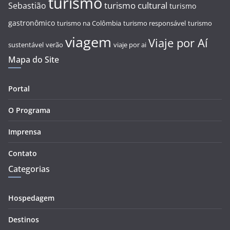
turismo
turismo cultural
Sebastião
turismo
gastronômico
turismo na Colômbia
turismo responsável
turismo
viagem
Viaje por Aí
sustentável
verão
viaje por ai
Mapa do Site
Portal
O Programa
Imprensa
Contato
Categorias
Hospedagem
Destinos