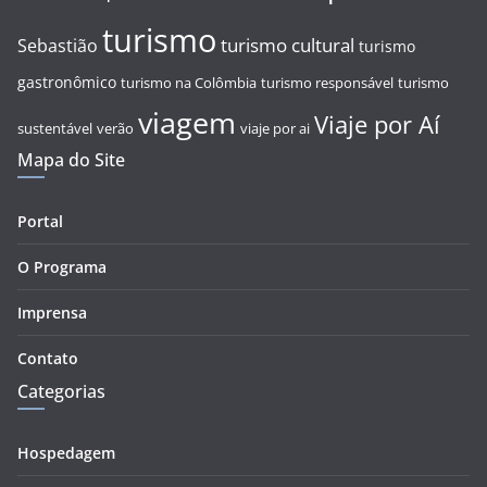
turismo
turismo cultural
Sebastião
turismo
gastronômico
turismo na Colômbia
turismo responsável
turismo
viagem
Viaje por Aí
sustentável
verão
viaje por ai
Mapa do Site
Portal
O Programa
Imprensa
Contato
Categorias
Hospedagem