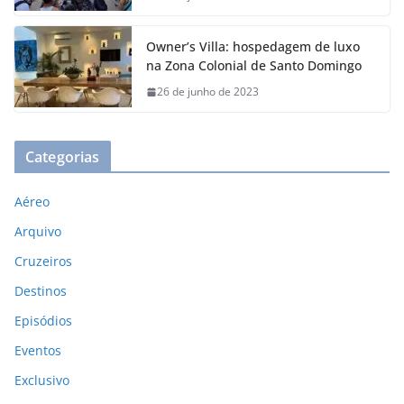
Owner’s Villa: hospedagem de luxo
na Zona Colonial de Santo Domingo
26 de junho de 2023
Categorias
Aéreo
Arquivo
Cruzeiros
Destinos
Episódios
Eventos
Exclusivo