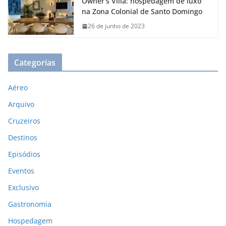
Owner’s Villa: hospedagem de luxo
na Zona Colonial de Santo Domingo
26 de junho de 2023
Categorias
Aéreo
Arquivo
Cruzeiros
Destinos
Episódios
Eventos
Exclusivo
Gastronomia
Hospedagem