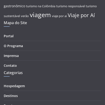
gastronômico
turismo na Colômbia
turismo responsável
turismo
viagem
Viaje por Aí
sustentável
verão
viaje por ai
Mapa do Site
Portal
O Programa
Imprensa
Contato
Categorias
Hospedagem
Destinos