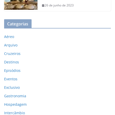
26 de junho de 2023
Categorias
Aéreo
Arquivo
Cruzeiros
Destinos
Episódios
Eventos
Exclusivo
Gastronomia
Hospedagem
Intercâmbio