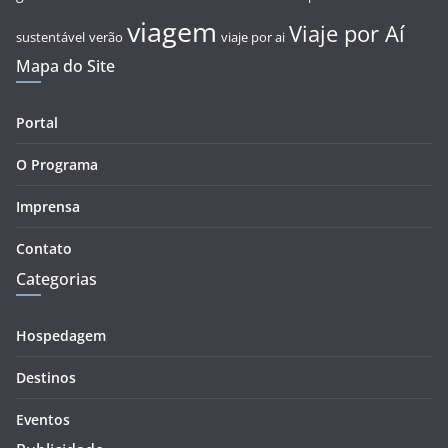
viagem
Viaje por Aí
sustentável
verão
viaje por ai
Mapa do Site
Portal
O Programa
Imprensa
Contato
Categorias
Hospedagem
Destinos
Eventos