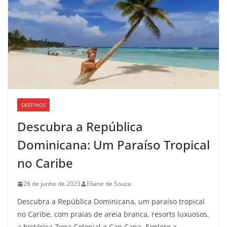
DESTINOS
Descubra a República
Dominicana: Um Paraíso Tropical
no Caribe
28 de junho de 2023
Eliane de Souza
Descubra a República Dominicana, um paraíso tropical
no Caribe, com praias de areia branca, resorts luxuosos,
a histórica Zona Colonial e Cap Cana. Explore a