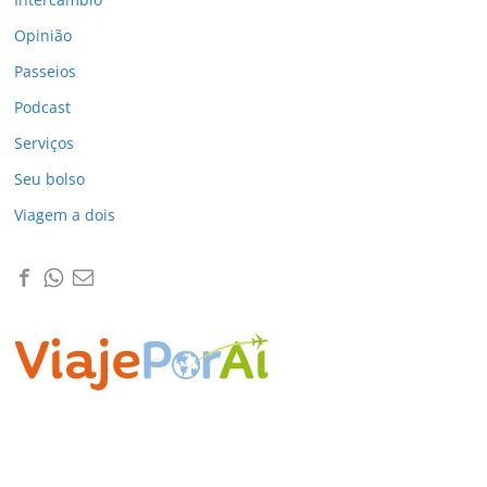
Opinião
Passeios
Podcast
Serviços
Seu bolso
Viagem a dois