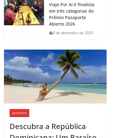
Viaje Por Aí é finalista
em três categorias do
Prêmio Pasaporte
Abierto 2026
8 de dezembro de 2025
DESTINOS
Descubra a República
Dominicana: Um Paraíso