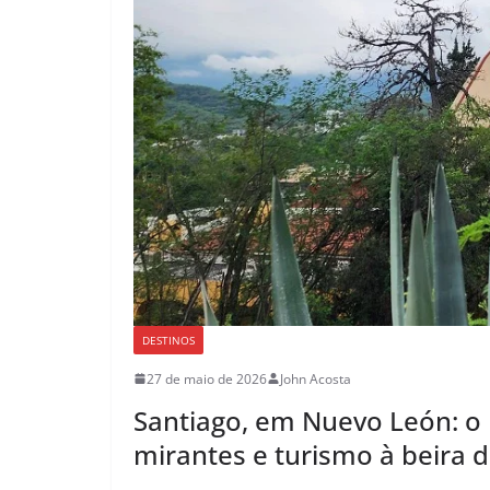
DESTINOS
27 de maio de 2026
John Acosta
Santiago, em Nuevo León: o 
mirantes e turismo à beira 