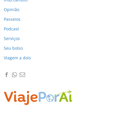
Opinião
Passeios
Podcast
Serviços
Seu bolso
Viagem a dois