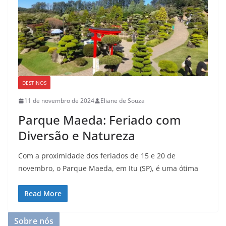
DESTINOS
11 de novembro de 2024
Eliane de Souza
Parque Maeda: Feriado com
Diversão e Natureza
Com a proximidade dos feriados de 15 e 20 de
novembro, o Parque Maeda, em Itu (SP), é uma ótima
Read More
Sobre nós