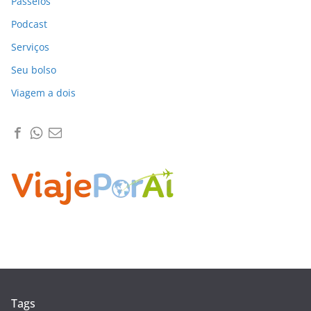
Passeios
Podcast
Serviços
Seu bolso
Viagem a dois
Tags