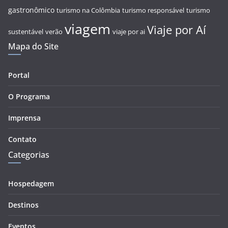
gastronômico
turismo na Colômbia
turismo responsável
turismo
viagem
Viaje por Aí
sustentável
verão
viaje por ai
Mapa do Site
Portal
O Programa
Imprensa
Contato
Categorias
Hospedagem
Destinos
Eventos