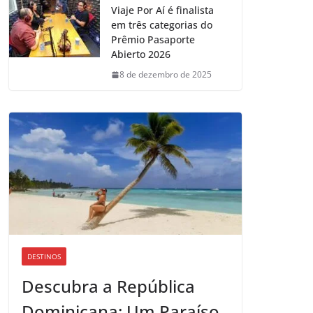
Viaje Por Aí é finalista
em três categorias do
Prêmio Pasaporte
Abierto 2026
8 de dezembro de 2025
DESTINOS
Descubra a República
Dominicana: Um Paraíso