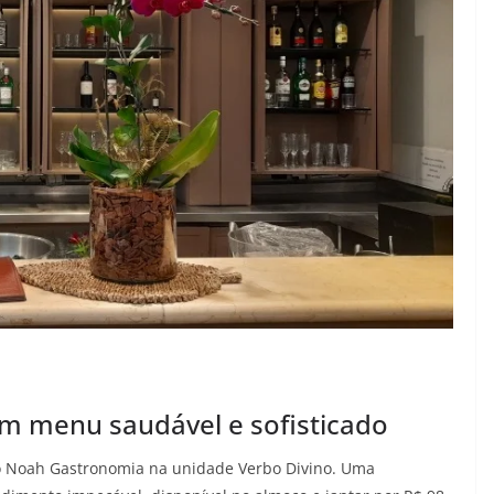
m menu saudável e sofisticado
o Noah Gastronomia na unidade Verbo Divino. Uma