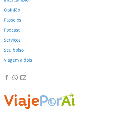
Opinião
Passeios
Podcast
Serviços
Seu bolso
Viagem a dois