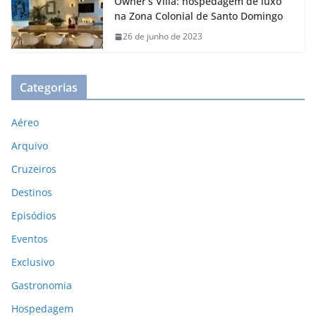
Owner’s Villa: hospedagem de luxo
na Zona Colonial de Santo Domingo
26 de junho de 2023
Categorias
Aéreo
Arquivo
Cruzeiros
Destinos
Episódios
Eventos
Exclusivo
Gastronomia
Hospedagem