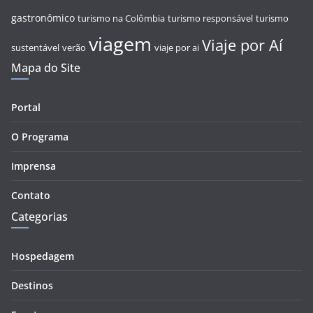
gastronômico
turismo na Colômbia
turismo responsável
turismo
viagem
Viaje por Aí
sustentável
verão
viaje por ai
Mapa do Site
Portal
O Programa
Imprensa
Contato
Categorias
Hospedagem
Destinos