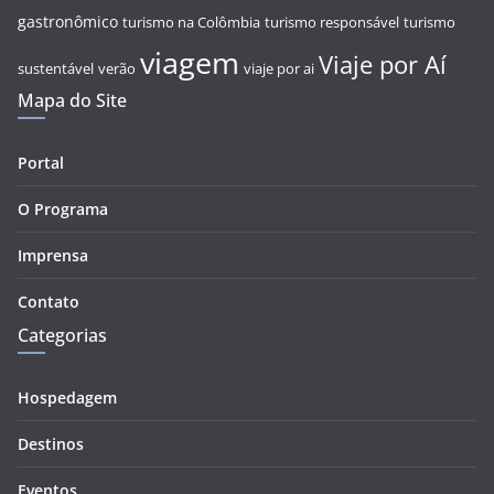
gastronômico
turismo na Colômbia
turismo responsável
turismo
viagem
Viaje por Aí
sustentável
verão
viaje por ai
Mapa do Site
Portal
O Programa
Imprensa
Contato
Categorias
Hospedagem
Destinos
Eventos