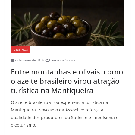
DESTINOS
7 de maio de 2026
Eliane de Souza
Entre montanhas e olivais: como
o azeite brasileiro virou atração
turística na Mantiqueira
O azeite brasileiro virou experiência turística na
Mantiqueira. Novo selo da Assoolive reforça a
qualidade dos produtores do Sudeste e impulsiona o
oleoturismo.