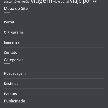
viagem
Viaje por Aí
sustentável
verão
viaje por ai
Mapa do Site
Portal
O Programa
Imprensa
Contato
Categorias
Hospedagem
Destinos
Eventos
Publicidade