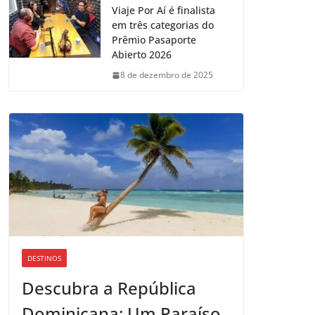
Viaje Por Aí é finalista
em três categorias do
Prêmio Pasaporte
Abierto 2026
8 de dezembro de 2025
DESTINOS
Descubra a República
Dominicana: Um Paraíso