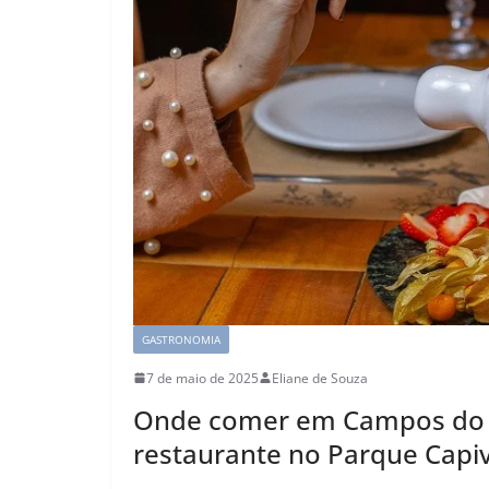
GASTRONOMIA
7 de maio de 2025
Eliane de Souza
Onde comer em Campos do J
restaurante no Parque Capiv