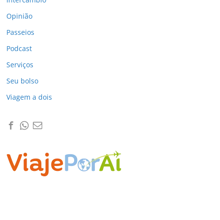
Opinião
Passeios
Podcast
Serviços
Seu bolso
Viagem a dois