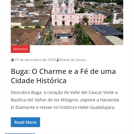
DESTINOS
19 de dezembro de 2024
Eliane de Souza
Buga: O Charme e a Fé de uma
Cidade Histórica
Descubra Buga, o coração do Valle del Cauca! Visite a
Basílica del Señor de los Milagros, explore a Hacienda
El Diamante e relaxe no histórico Hotel Guadalajara.
Read More