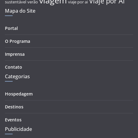
viagem
Viaje por Aí
sustentável
verão
viaje por ai
Mapa do Site
Portal
O Programa
Imprensa
Contato
Categorias
Hospedagem
Destinos
Eventos
Publicidade