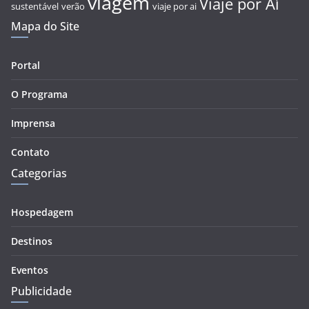
viagem
Viaje por Aí
sustentável
verão
viaje por ai
Mapa do Site
Portal
O Programa
Imprensa
Contato
Categorias
Hospedagem
Destinos
Eventos
Publicidade