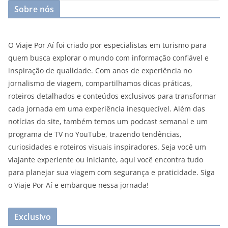
Sobre nós
O Viaje Por Aí foi criado por especialistas em turismo para
quem busca explorar o mundo com informação confiável e
inspiração de qualidade. Com anos de experiência no
jornalismo de viagem, compartilhamos dicas práticas,
roteiros detalhados e conteúdos exclusivos para transformar
cada jornada em uma experiência inesquecível. Além das
notícias do site, também temos um podcast semanal e um
programa de TV no YouTube, trazendo tendências,
curiosidades e roteiros visuais inspiradores. Seja você um
viajante experiente ou iniciante, aqui você encontra tudo
para planejar sua viagem com segurança e praticidade. Siga
o Viaje Por Aí e embarque nessa jornada!
Exclusivo