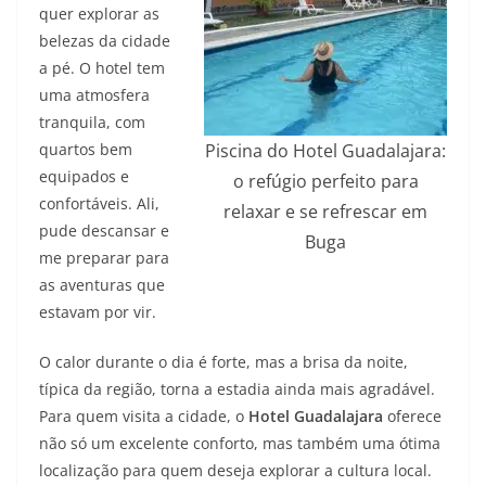
quer explorar as
belezas da cidade
a pé. O hotel tem
uma atmosfera
tranquila, com
quartos bem
Piscina do Hotel Guadalajara:
equipados e
o refúgio perfeito para
confortáveis. Ali,
relaxar e se refrescar em
pude descansar e
Buga
me preparar para
as aventuras que
estavam por vir.
O calor durante o dia é forte, mas a brisa da noite,
típica da região, torna a estadia ainda mais agradável.
Para quem visita a cidade, o
Hotel Guadalajara
oferece
não só um excelente conforto, mas também uma ótima
localização para quem deseja explorar a cultura local.