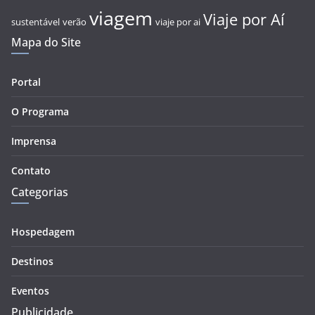
viagem
Viaje por Aí
sustentável
verão
viaje por ai
Mapa do Site
Portal
O Programa
Imprensa
Contato
Categorias
Hospedagem
Destinos
Eventos
Publicidade