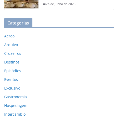
26 de junho de 2023
Categorias
Aéreo
Arquivo
Cruzeiros
Destinos
Episódios
Eventos
Exclusivo
Gastronomia
Hospedagem
Intercâmbio