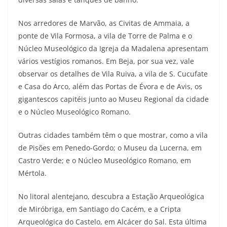
Nos arredores de Marvão, as Civitas de Ammaia, a
ponte de Vila Formosa, a vila de Torre de Palma e o
Núcleo Museológico da Igreja da Madalena apresentam
vários vestígios romanos. Em Beja, por sua vez, vale
observar os detalhes de Vila Ruiva, a vila de S. Cucufate
e Casa do Arco, além das Portas de Évora e de Avis, os
gigantescos capitéis junto ao Museu Regional da cidade
e o Núcleo Museológico Romano.
Outras cidades também têm o que mostrar, como a vila
de Pisões em Penedo-Gordo; o Museu da Lucerna, em
Castro Verde; e o Núcleo Museológico Romano, em
Mértola.
No litoral alentejano, descubra a Estação Arqueológica
de Miróbriga, em Santiago do Cacém, e a Cripta
Arqueológica do Castelo, em Alcácer do Sal. Esta última