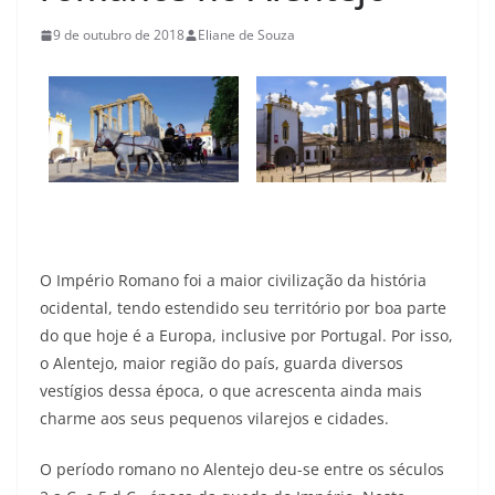
9 de outubro de 2018
Eliane de Souza
O Império Romano foi a maior civilização da história
ocidental, tendo estendido seu território por boa parte
do que hoje é a Europa, inclusive por Portugal. Por isso,
o Alentejo, maior região do país, guarda diversos
vestígios dessa época, o que acrescenta ainda mais
charme aos seus pequenos vilarejos e cidades.
O período romano no Alentejo deu-se entre os séculos