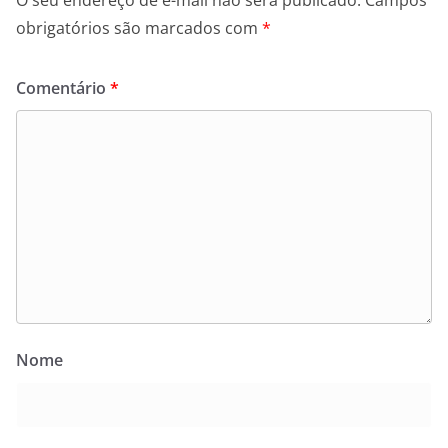
O seu endereço de e-mail não será publicado.
Campos
obrigatórios são marcados com
*
Comentário
*
Nome