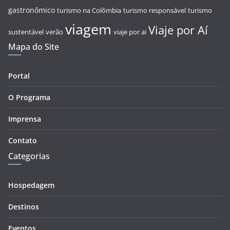
gastronômico
turismo na Colômbia
turismo responsável
turismo
viagem
Viaje por Aí
sustentável
verão
viaje por ai
Mapa do Site
Portal
O Programa
Imprensa
Contato
Categorias
Hospedagem
Destinos
Eventos