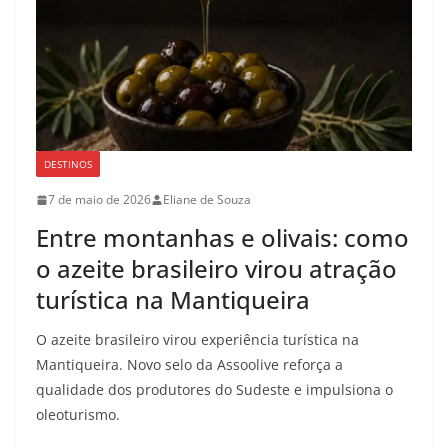
DESTINOS
7 de maio de 2026
Eliane de Souza
Entre montanhas e olivais: como
o azeite brasileiro virou atração
turística na Mantiqueira
O azeite brasileiro virou experiência turística na
Mantiqueira. Novo selo da Assoolive reforça a
qualidade dos produtores do Sudeste e impulsiona o
oleoturismo.