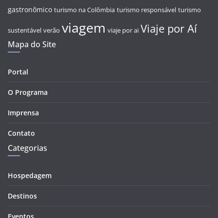
gastronômico
turismo na Colômbia
turismo responsável
turismo
viagem
Viaje por Aí
sustentável
verão
viaje por ai
Mapa do Site
Portal
O Programa
Imprensa
Contato
Categorias
Hospedagem
Destinos
Eventos